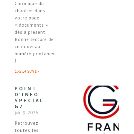
Chronique du
chantier dans
votre page
« documents »
dès à présent.
Bonne lecture de
ce nouveau
numéro printanier
!
LIRE LA SUITE »
POINT
D’INFO
SPÉCIAL
G7
juin 9, 2026
Retrouvez
toutes les