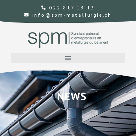
022 817 13 13
info@spm-metallurgie.ch
NEWS