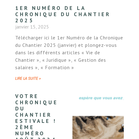
1ER NUMÉRO DE LA
CHRONIQUE DU CHANTIER
2025
janvier 15, 2025
Télécharger ici le 1er Numéro de la Chronique
du Chantier 2025 (janvier) et plongez-vous
dans les différents articles « Vie de
Chantier », « Juridique », « Gestion des
salaires », « Formation »
LIRE LA SUITE »
VOTRE
CHRONIQUE
DU
CHANTIER
ESTIVALE !
2ÈME
NUMÉRO