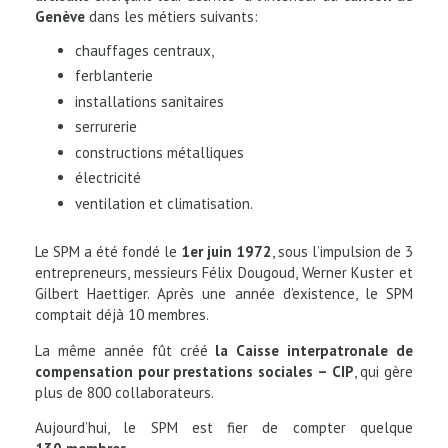
Genève
dans les métiers suivants:
chauffages centraux,
ferblanterie
installations sanitaires
serrurerie
constructions métalliques
électricité
ventilation et climatisation.
Le SPM a été fondé le
1er juin 1972
, sous l’impulsion de 3
entrepreneurs, messieurs Félix Dougoud, Werner Kuster et
Gilbert Haettiger. Après une année d’existence, le SPM
comptait déjà 10 membres.
La même année fût créé
la Caisse interpatronale de
compensation pour prestations sociales – CIP
, qui gère
plus de 800 collaborateurs.
Aujourd’hui, le SPM est fier de compter quelque