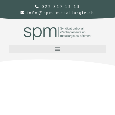
022 817 13 13
info@spm-metallurgie.ch
BIENVENUE SUR LE
SITE DU SPM