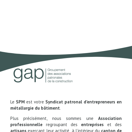
votre syndicat patronal
d’entrepreneurs en
métallurgie du bâtiment
Le
SPM
est votre
Syndicat patronal d’entrepreneurs en
métallurgie du bâtiment
.
Plus précisément, nous sommes une
Association
professionnelle
regroupant des
entreprises
et des
artisans
exerçant leur activité à l’intérieur du
canton de